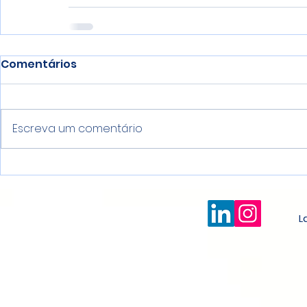
Comentários
Escreva um comentário
La