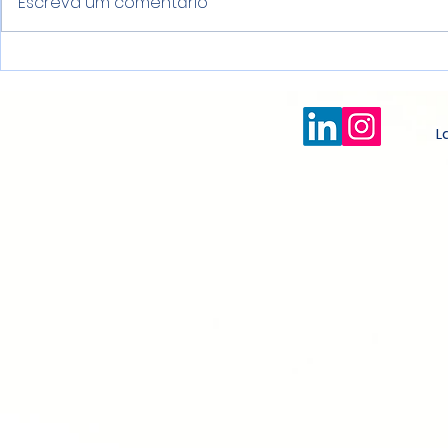
Escreva um comentário
La