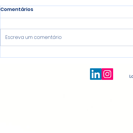
Comentários
Escreva um comentário
La